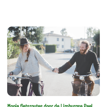
Mooie fietsroutes door de Limburgse Peel