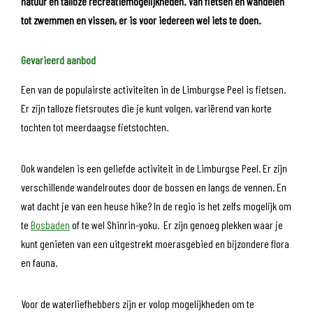
natuur en talloze recreatiemogelijkheden. Van fietsen en wandelen
tot zwemmen en vissen, er is voor iedereen wel iets te doen.
Gevarieerd aanbod
Een van de populairste activiteiten in de Limburgse Peel is fietsen.
Er zijn talloze fietsroutes die je kunt volgen, variërend van korte
tochten tot meerdaagse fietstochten.
Ook wandelen is een geliefde activiteit in de Limburgse Peel. Er zijn
verschillende wandelroutes door de bossen en langs de vennen. En
wat dacht je van een heuse hike? In de regio is het zelfs mogelijk om
te
Bosbaden
of te wel Shinrin-yoku. Er zijn genoeg plekken waar je
kunt genieten van een uitgestrekt moerasgebied en bijzondere flora
en fauna.
Voor de waterliefhebbers zijn er volop mogelijkheden om te